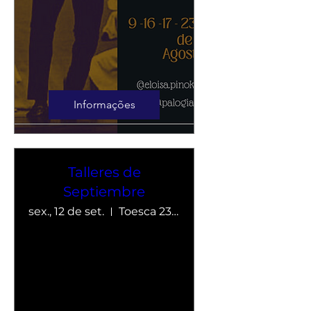
Informações
Talleres de
Septiembre
sex., 12 de set.
Toesca 2366