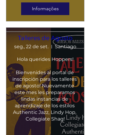
Informações
Talleres de Agosto
seg., 22 de set.
Santiago
Hola querides Hoppers!

Bienvenides al portal de 
inscripción para los talleres 
de agosto! Nuevamente 
este mes les preparamos 
lindas instancias de 
aprendizaje de los estilos 
Authentic Jazz, Lindy Hop, 
Collegiate Shag!