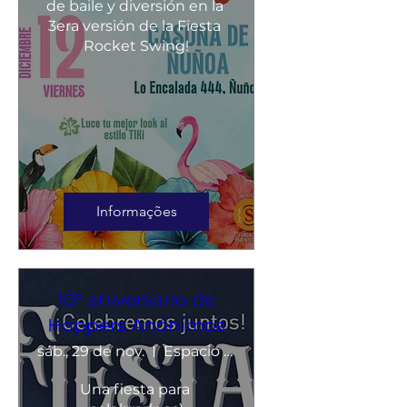
de baile y diversión en la 
3era versión de la Fiesta 
Rocket Swing!
Informações
10° aniversario de
Hoppers Anónimos
sáb., 29 de nov.
Espacio Diana
Una fiesta para 