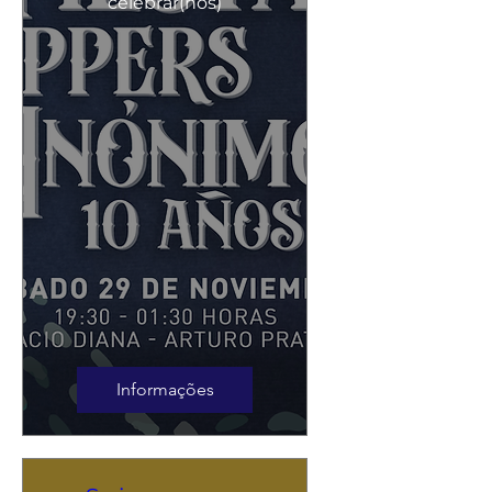
celebrar(nos)
Informações