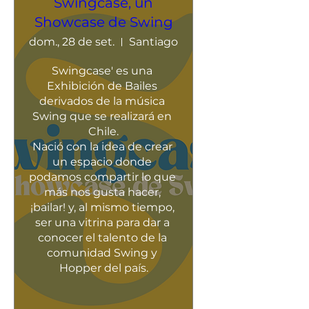
Swingcase, un
Showcase de Swing
dom., 28 de set.
Santiago
Swingcase' es una 
Exhibición de Bailes 
derivados de la música 
Swing que se realizará en 
Chile.

Nació con la idea de crear 
un espacio donde 
podamos compartir lo que 
más nos gusta hacer, 
¡bailar! y, al mismo tiempo, 
ser una vitrina para dar a 
conocer el talento de la 
comunidad Swing y 
Hopper del país.