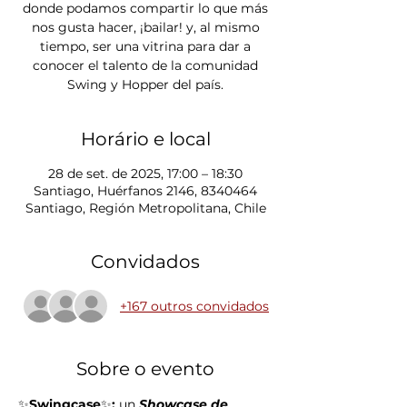
donde podamos compartir lo que más
nos gusta hacer, ¡bailar! y, al mismo
tiempo, ser una vitrina para dar a
conocer el talento de la comunidad
Swing y Hopper del país.
Horário e local
28 de set. de 2025, 17:00 – 18:30
Santiago, Huérfanos 2146, 8340464
Santiago, Región Metropolitana, Chile
Convidados
+167 outros convidados
Sobre o evento
✨
Swingcase
✨
:
 un
 Showcase de 