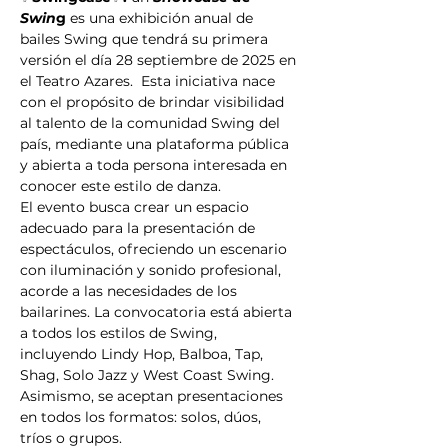
Swin
g
 es una exhibición anual de 
bailes Swing que tendrá su primera 
versión el día 28 septiembre de 2025 en 
el Teatro Azares.  Esta iniciativa nace 
con el propósito de brindar visibilidad 
al talento de la comunidad Swing del 
país, mediante una plataforma pública 
y abierta a toda persona interesada en 
conocer este estilo de danza. 
El evento busca crear un espacio 
adecuado para la presentación de 
espectáculos, ofreciendo un escenario 
con iluminación y sonido profesional, 
acorde a las necesidades de los 
bailarines. La convocatoria está abierta 
a todos los estilos de Swing, 
incluyendo Lindy Hop, Balboa, Tap, 
Shag, Solo Jazz y West Coast Swing. 
Asimismo, se aceptan presentaciones 
en todos los formatos: solos, dúos, 
tríos o grupos. 