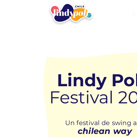
L
Lindy Po
Festival
2
Un festival de swing
a
chilean way