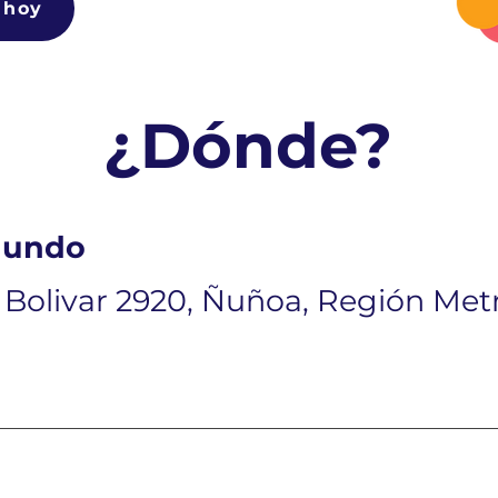
 hoy
¿Dónde?
Mundo
Bolivar 2920, Ñuñoa, Región Metr