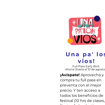
Una pa' lo
vios!
Full Pass Early Bird
Ahora! (hasta el 10 de agosto
¡Avíspate!
Aprovecha y
compra tu full pass en
preventa con el mejor
precio. Y ten acceso a
todos los beneficios de
festival (10 hrs de clases,