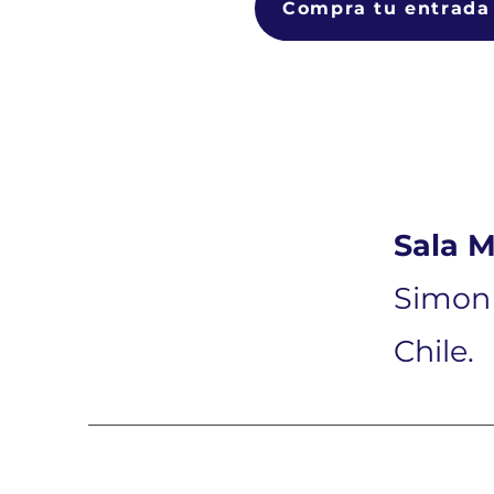
Compra tu entrada
Sala 
Simon 
Chile.