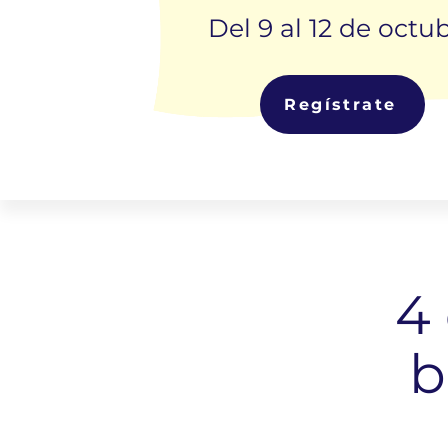
Del 9 al 12 de octu
Regístrate
4 
b