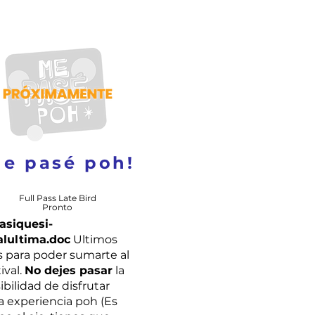
e pasé poh!
Full Pass Late Bird
Pronto
asiquesi-
alultima.doc
Ultimos
s para poder sumarte al
ival.
No dejes pasar
la
ibilidad de disfrutar
a experiencia poh (Es