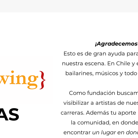
¡Agradecemos 
Esto es de gran ayuda para
nuestra escena. En Chile y
bailarines, músicos y todo 
Como fundación buscamo
visibilizar a artistas de n
AS
carreras. Además tu aporte 
la comunidad, en donde 
encontrar
un lugar en dond