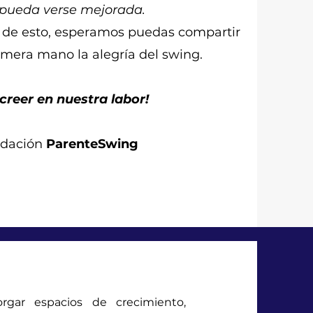
 pueda verse mejorada.
e de esto, esperamos puedas compartir
rimera mano la alegría del swing.
 creer en nuestra labor!
ndación
ParenteSwing
rgar espacios de crecimiento,