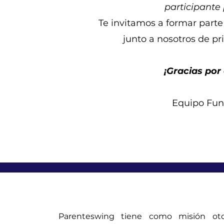
participante
Te invitamos a formar part
junto a nosotros de p
¡Gracias por
Equipo Fu
Parenteswing tiene como misión oto