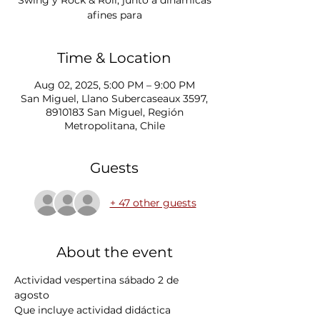
Swing y Rock & Roll, junto a dinámicas
afines para
Time & Location
Aug 02, 2025, 5:00 PM – 9:00 PM
San Miguel, Llano Subercaseaux 3597,
8910183 San Miguel, Región
Metropolitana, Chile
Guests
+ 47 other guests
About the event
Actividad vespertina sábado 2 de 
agosto 
Que incluye actividad didáctica 