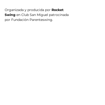
Organizada y producida por 
Rocket 
Swing
 en Club San Miguel patrocinada 
por Fundación Parenteswing.
Próximos eventos
No events at the moment