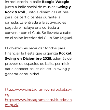
introductoria  a baile
 Boogie Woogie
junto a baile social de música 
Swing y 
Rock & Roll
, junto a dinámicas afines 
para los participantes durante la 
jornada. La entrada a la actividad es 
pagada e incluye una cortesía a 
convenir con el Club. Se llevaría a cabo 
en el salón interior del Club San Miguel. 
El objetivo es recaudar fondos para 
financiar la fiesta que organiza 
Rocket 
Swing en Diciembre 2025
, además de 
proveer de espacios de baile, permitir 
dar a conocer bailes del estilo swing y 
generar comunidad.
https://www.instagram.com/rocket.swi
ng
https://www.instagram.com/clubdesan
miguel/