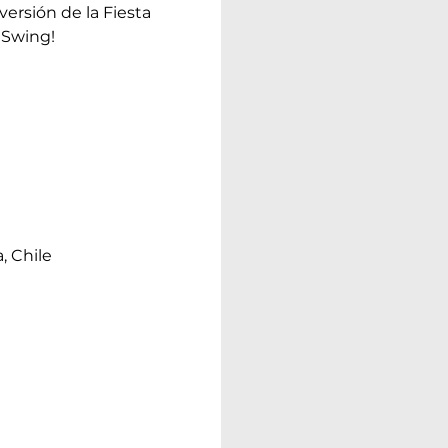
 versión de la Fiesta
 Swing!
, Chile