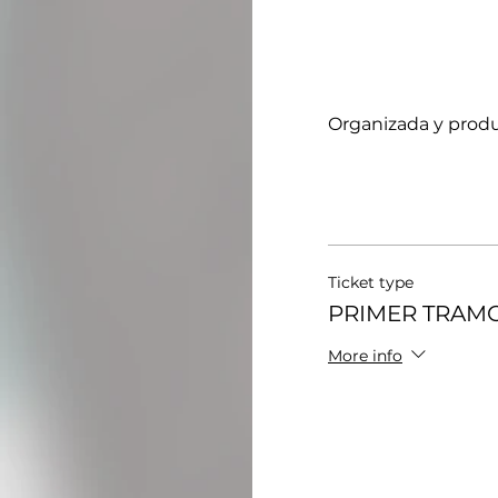
Organizada y produ
Ticket type
PRIMER TRAM
More info