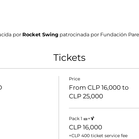
cida por 
Rocket Swing
 patrocinada por Fundación Par
Tickets
Price
O
From CLP 16,000 to
CLP 25,000
Pack 1 🎫+🍹
CLP 16,000
+CLP 400 ticket service fee