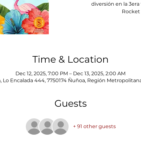
diversión en la 3era
Rocket
Time & Location
Dec 12, 2025, 7:00 PM – Dec 13, 2025, 2:00 AM
 Lo Encalada 444, 7750174 Ñuñoa, Región Metropolitana
Guests
+ 91 other guests