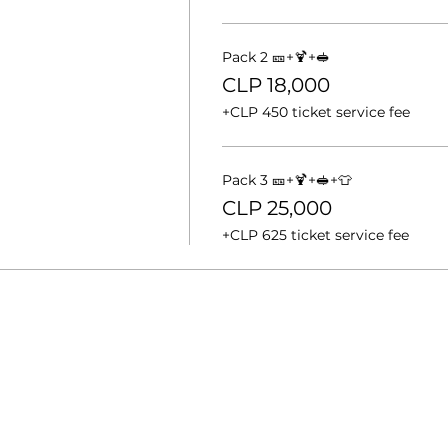
Pack 2 🎫+🍹+🥪
CLP 18,000
+CLP 450 ticket service fee
Pack 3 🎫+🍹+🥪+👕
CLP 25,000
+CLP 625 ticket service fee