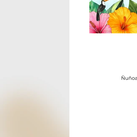
Ñuñoa,