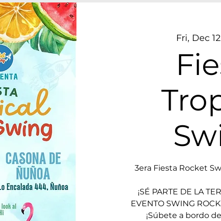
Fri, Dec 12
Fie
Trop
Sw
3era Fiesta Rocket Sw
¡SÉ PARTE DE LA T
EVENTO SWING ROCK&
¡Súbete a bordo de