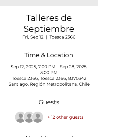
Talleres de
Septiembre
Fri, Sep 12
  |  
Toesca 2366
Time & Location
Sep 12, 2025, 7:00 PM – Sep 28, 2025,
3:00 PM
Toesca 2366, Toesca 2366, 8370342
Santiago, Región Metropolitana, Chile
Guests
+ 12 other guests