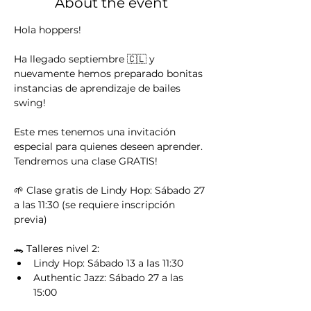
About the event
Hola hoppers!
Ha llegado septiembre 🇨🇱 y 
nuevamente hemos preparado bonitas 
instancias de aprendizaje de bailes 
swing!
Este mes tenemos una invitación 
especial para quienes deseen aprender. 
Tendremos una clase GRATIS!
🌱 Clase gratis de Lindy Hop: Sábado 27 
a las 11:30 (se requiere inscripción 
previa)
🐊 Talleres nivel 2:
Lindy Hop: Sábado 13 a las 11:30
Authentic Jazz: Sábado 27 a las 
15:00