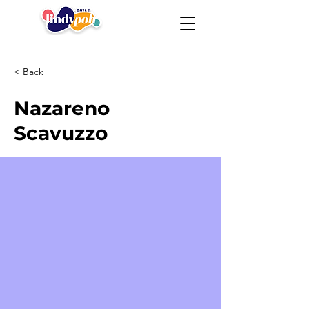
< Back
Nazareno
Scavuzzo