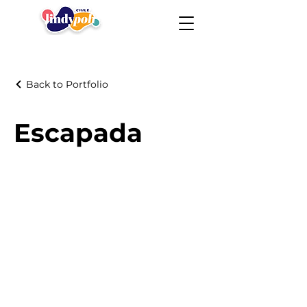
Back to Portfolio
Escapada
Lindy Poh!
es un festival hecho por
la comunidad para la comunidad.