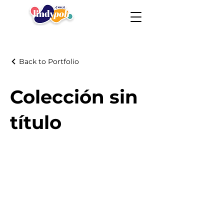
Back to Portfolio
Colección sin
título
Lindy Poh!
es un festival hecho por