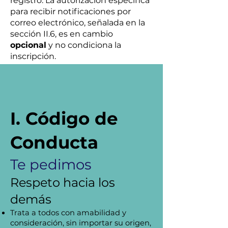
registro. La autorización específica
para recibir notificaciones por
correo electrónico, señalada en la
sección II.6, es en cambio
opcional
y no condiciona la
inscripción.
I. Código de
Conducta
Te pedimos
Respeto hacia los
demás
Trata a todos con amabilidad y
consideración, sin importar su origen,