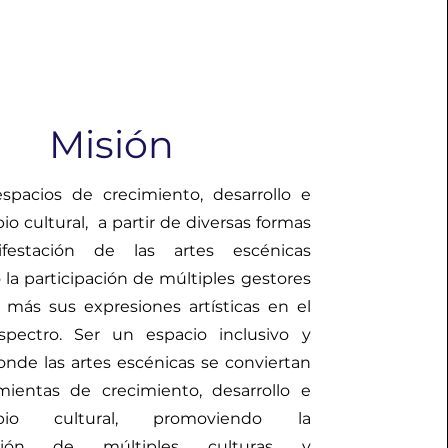
Misión
spacios de crecimiento, desarrollo e
io cultural, a partir de diversas formas
festación de las artes escénicas
la participación de múltiples gestores
s más sus expresiones artísticas en el
spectro. Ser un espacio inclusivo y
onde las artes escénicas se conviertan
mientas de crecimiento, desarrollo e
mbio cultural, promoviendo la
pación de múltiples culturas y