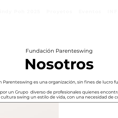
indy Poh 2025
Proyetos
Eventos
IN
Fundación Parenteswing
Nosotros
 Parenteswing es una organización, sin fines de lucro f
por un Grupo diverso de profesionales quienes encontra
la cultura swing un estilo de vida, con una necesidad de c