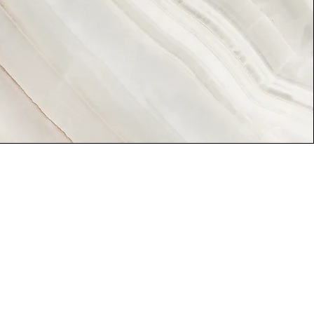
festival hecho por la
ra la comunidad.