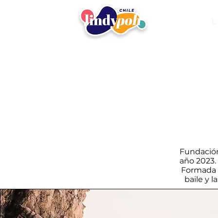
L
Fundación
año 2023.
Formada 
baile y 