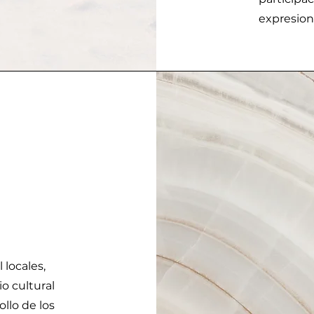
expresio
 locales,
o cultural
ollo de los