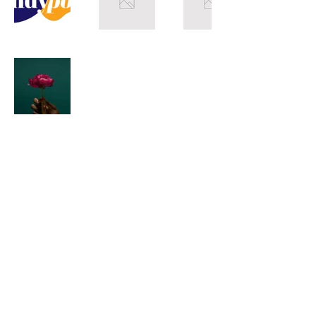
Lindy Poh!
es un festival hecho por
la comunidad para la comunidad.
Si tienes dudas o preguntas,
puedes comunicarte por medio de