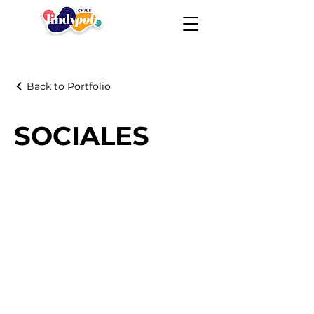
Back to Portfolio
SOCIALES
Lindy Poh!
es un festival hecho por
la comunidad para la comunidad.