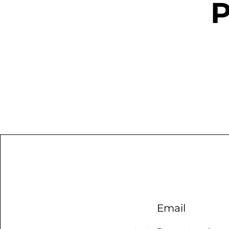
P
Email