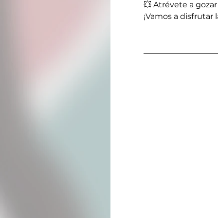
💥 Atrévete a gozar
¡Vamos a disfrutar 