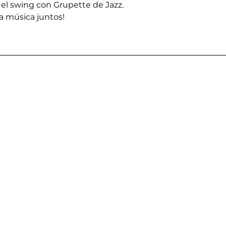
 el swing con Grupette de Jazz.
la música juntos!