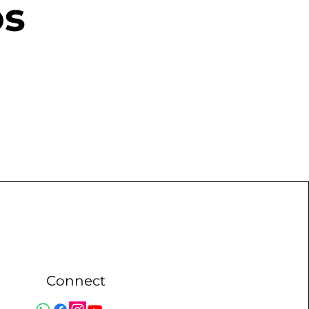
os
Connect