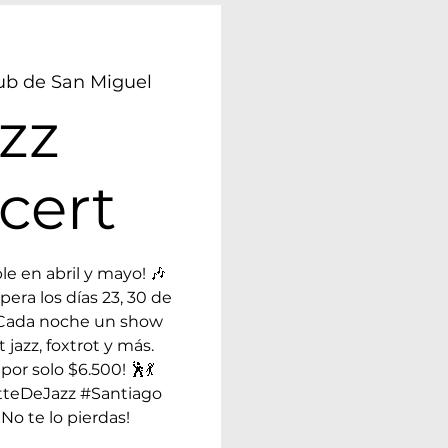
ub de San Miguel
zz
cert
le en abril y mayo! 🎶
pera los días 23, 30 de
o. Cada noche un show
 jazz, foxtrot y más.
por solo $6.500! 🕺💃
tteDeJazz #Santiago
No te lo pierdas!