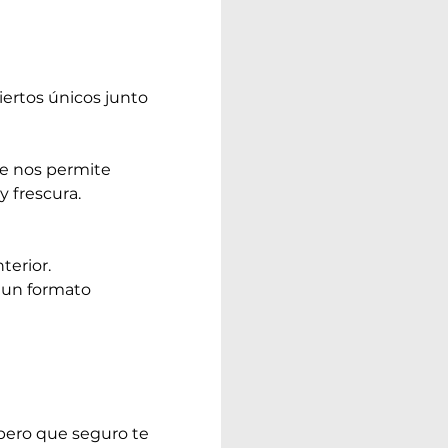
iertos únicos junto 
e nos permite 
y frescura.
erior.  
n un formato 
pero que seguro te 