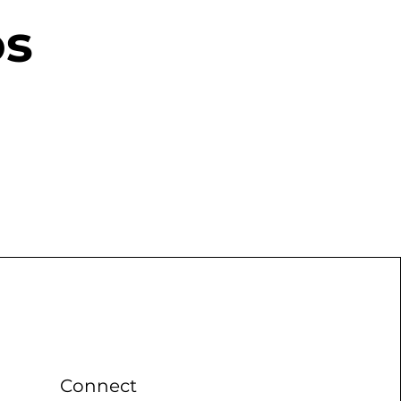
os
Connect