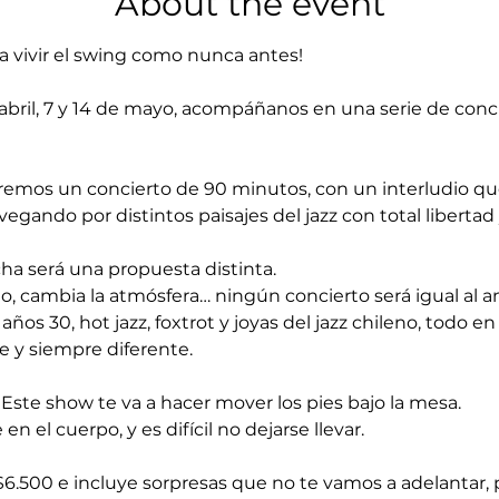
About the event
a vivir el swing como nunca antes!
 abril, 7 y 14 de mayo, acompáñanos en una serie de conc
remos un concierto de 90 minutos, con un interludio qu
vegando por distintos paisajes del jazz con total libertad 
ha será una propuesta distinta.  
o, cambia la atmósfera… ningún concierto será igual al ant
ños 30, hot jazz, foxtrot y joyas del jazz chileno, todo e
e y siempre diferente.
 Este show te va a hacer mover los pies bajo la mesa.  
en el cuerpo, y es difícil no dejarse llevar.
$6.500 e incluye sorpresas que no te vamos a adelantar, 