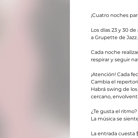
¡Cuatro noches par
Los días 23 y 30 de
a Grupette de Jazz.
Cada noche realiza
respirar y seguir na
¡Atención! Cada fec
Cambia el repertori
Habrá swing de los a
cercano, envolvent
¿Te gusta el ritmo?
La música se siente 
La entrada cuesta 