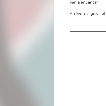
van a encantar.
Atrévete a gozar el