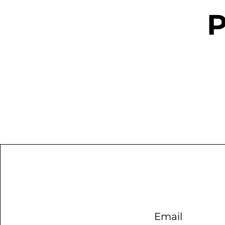
P
Email