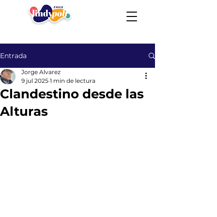
Entrada
Jorge Alvarez
9 jul 2025
1 min de lectura
Clandestino desde las
Alturas