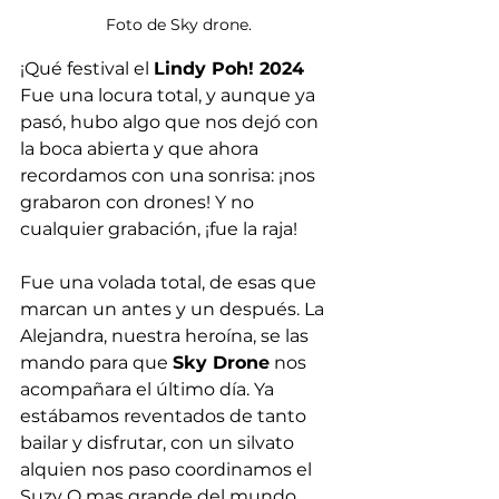
Foto de Sky drone.
¡Qué festival el 
Lindy Poh! 2024
Fue una locura total, y aunque ya 
pasó, hubo algo que nos dejó con 
la boca abierta y que ahora 
recordamos con una sonrisa: ¡nos 
grabaron con drones! Y no 
cualquier grabación, ¡fue la raja!
Fue una volada total, de esas que 
marcan un antes y un después. La 
Alejandra, nuestra heroína, se las 
mando para que 
Sky Drone
 nos 
acompañara el último día. Ya 
estábamos reventados de tanto 
bailar y disfrutar, con un silvato 
alquien nos paso coordinamos el 
Suzy Q mas grande del mundo, 