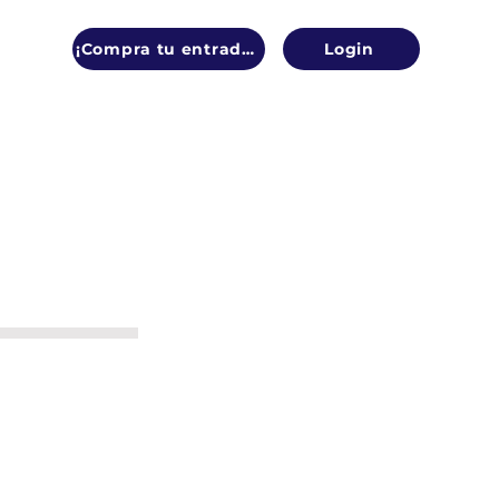
¡Compra tu entrada!
Login