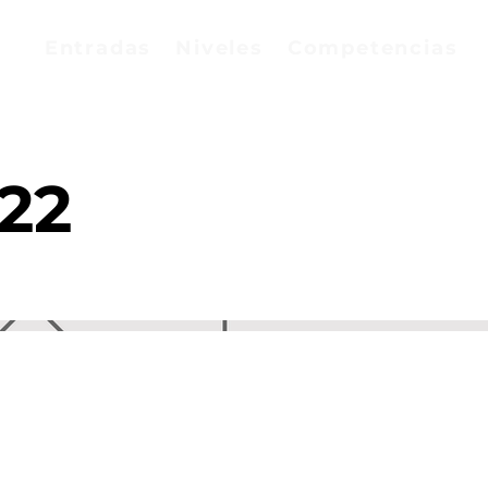
Entradas
Niveles
Competencias
22