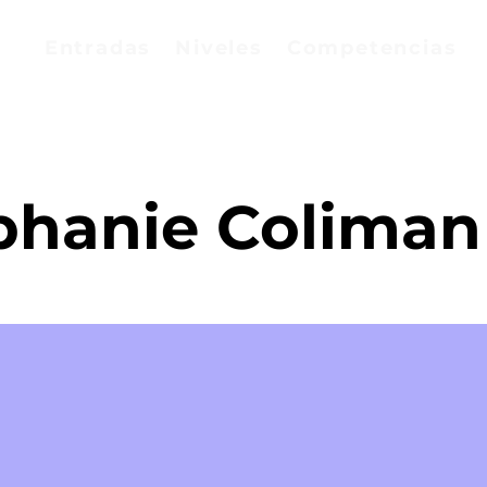
Entradas
Niveles
Competencias
phanie Coliman