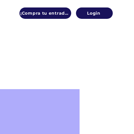
¡Compra tu entrada!
Login