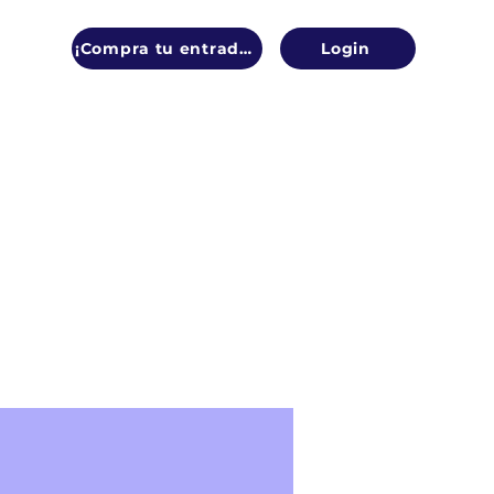
¡Compra tu entrada!
Login