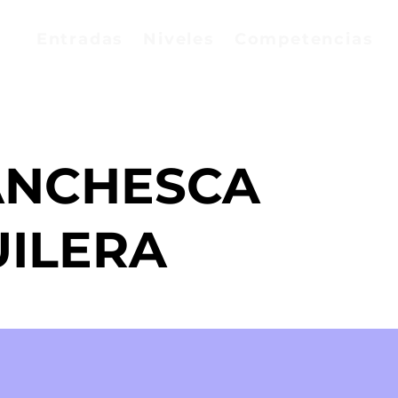
Entradas
Niveles
Competencias
ANCHESCA
ILERA