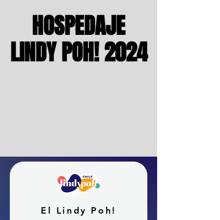
HOSPEDAJE
HOSPEDAJE
LINDY POH! 2024
LINDY POH! 2024
El Lindy Poh!