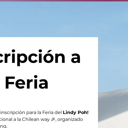
ripción a 
Feria
inscripción para la Feria del 
Lindy Poh! 
ional a la Chilean way 🎉​, organizado 
ng.