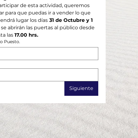
articipar de esta actividad, queremos 
ar para que puedas ir a vender lo que 
tendrá lugar los días
 31 de Octubre y 1 
y se abrirán las puertas al público desde 
ta las 
17.00 hrs.
o Puesto.
Siguiente