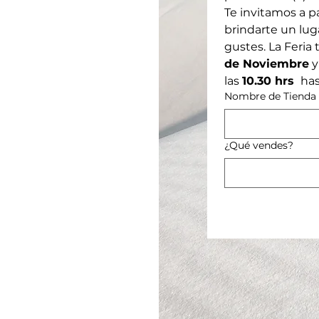
Te invitamos a p
brindarte un lug
gustes. La Feria 
de Noviembre
 
las 
10.30 hrs 
 has
Nombre de Tienda 
¿Qué vendes?