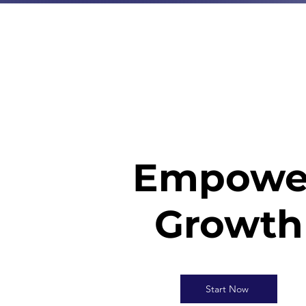
Empowe
Growth
Start Now