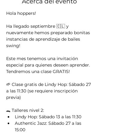
Acerca del evento
Hola hoppers!
Ha llegado septiembre 🇨🇱 y 
nuevamente hemos preparado bonitas 
instancias de aprendizaje de bailes 
swing!
Este mes tenemos una invitación 
especial para quienes deseen aprender. 
Tendremos una clase GRATIS!
🌱 Clase gratis de Lindy Hop: Sábado 27 
a las 11:30 (se requiere inscripción 
previa)
🐊 Talleres nivel 2:
Lindy Hop: Sábado 13 a las 11:30
Authentic Jazz: Sábado 27 a las 
15:00