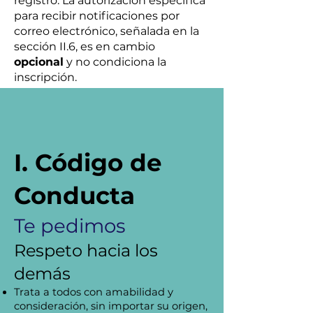
registro. La autorización específica
para recibir notificaciones por
correo electrónico, señalada en la
sección II.6, es en cambio
opcional
y no condiciona la
inscripción.
I. Código de
Conducta
Te pedimos
Respeto hacia los
demás
Trata a todos con amabilidad y
consideración, sin importar su origen,