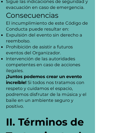
Sigue las indicaciones de seguridad y
evacuación en caso de emergencia.
Consecuencias
El incumplimiento de este Código de
Conducta puede resultar en:
Expulsión del evento sin derecho a
reembolso.
Prohibición de asistir a futuros
eventos del Organizador.
Intervención de las autoridades
competentes en caso de acciones
ilegales.
¡Juntos podemos crear un evento
increíble!
Si todos nos tratamos con
respeto y cuidamos el espacio,
podremos disfrutar de la música y el
baile en un ambiente seguro y
positivo.
II. Términos de