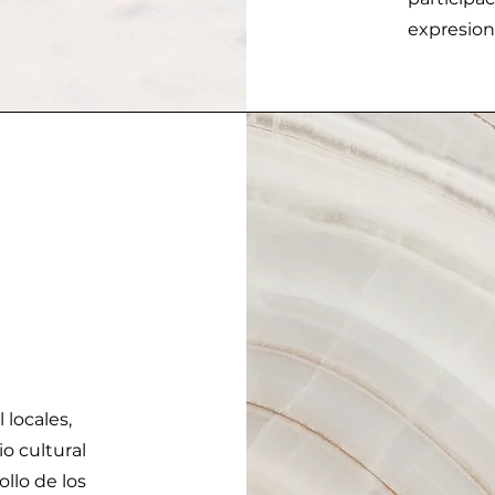
expresio
 locales,
o cultural
ollo de los