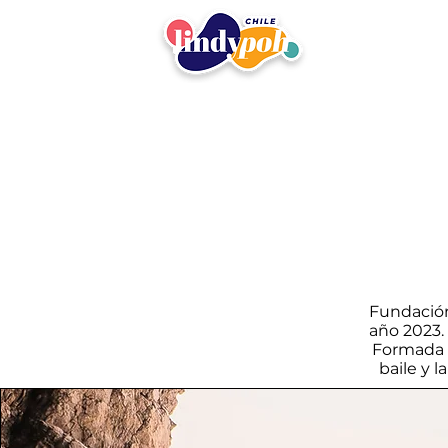
Fundación
año 2023.
Formada 
baile y 