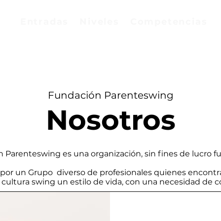
Entradas
Niveles
Competencias
Fundación Parenteswing
Nosotros
 Parenteswing es una organización, sin fines de lucro f
por un Grupo diverso de profesionales quienes encontra
la cultura swing un estilo de vida, con una necesidad de c