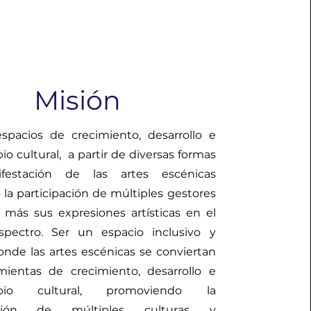
Misión
spacios de crecimiento, desarrollo e
io cultural, a partir de diversas formas
festación de las artes escénicas
la participación de múltiples gestores
s más sus expresiones artísticas en el
spectro. Ser un espacio inclusivo y
onde las artes escénicas se conviertan
mientas de crecimiento, desarrollo e
mbio cultural, promoviendo la
pación de múltiples culturas y