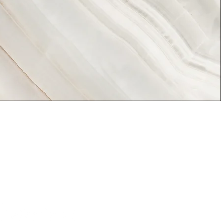
festival hecho por la
ra la comunidad.